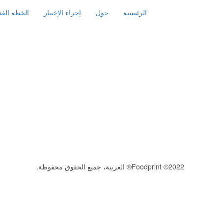
الرئيسية
حول
إجراء الإختبار
الخطة الغذا
2022© Foodprint® العربية، جميع الحقوق محفوظة.