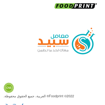
2022© Foodprint® العربية، جميع الحقوق محفوظة.