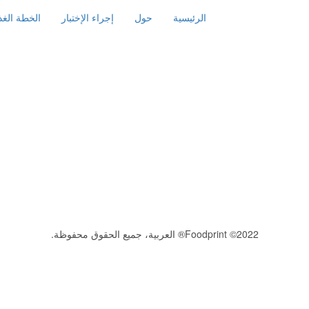
الرئيسية
حول
إجراء الإختبار
الخطة الغذا
2022© Foodprint® العربية، جميع الحقوق محفوظة.