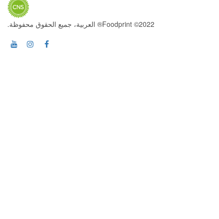
2022© Foodprint® العربية، جميع الحقوق محفوظة.