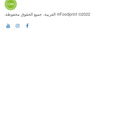
2022© Foodprint® العربية، جميع الحقوق محفوظة.