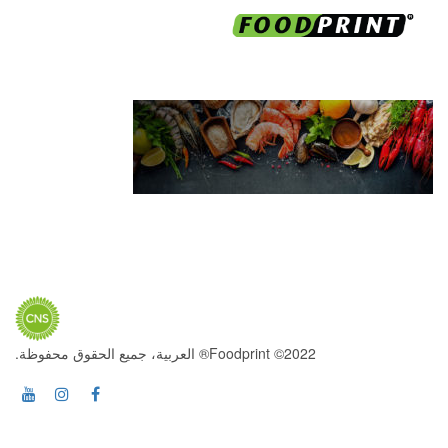
2022© Foodprint® العربية، جميع الحقوق محفوظة.