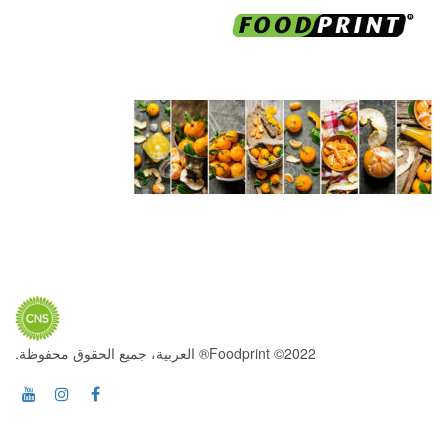
2022© Foodprint® العربية، جميع الحقوق محفوظة.