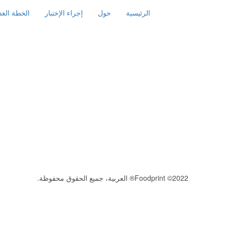
الرئيسية
حول
إجراء الإختبار
الخطة الغذا
2022© Foodprint® العربية، جميع الحقوق محفوظة.