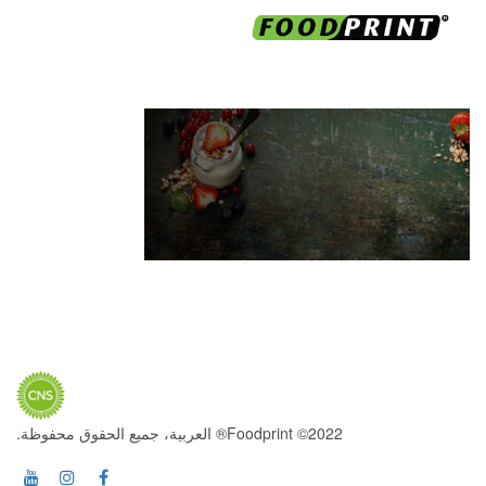
2022© Foodprint® العربية، جميع الحقوق محفوظة.