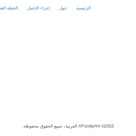
الرئيسية
حول
إجراء الإختبار
الخطة الغذا
2022© Foodprint® العربية، جميع الحقوق محفوظة.