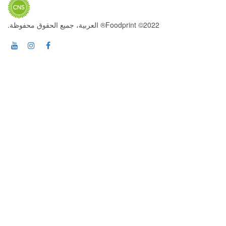
2022© Foodprint® العربية، جميع الحقوق محفوظة.