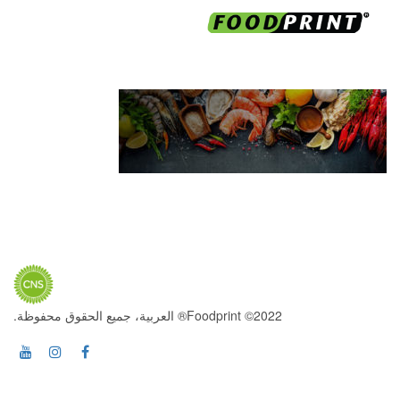
2022© Foodprint® العربية، جميع الحقوق محفوظة.