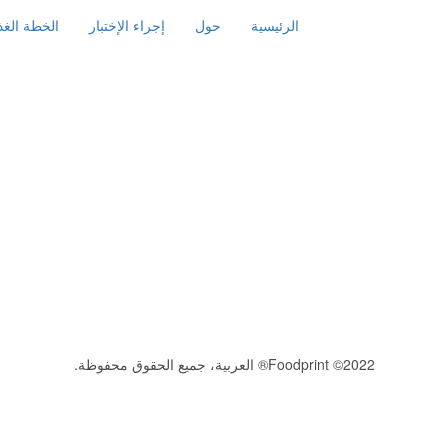
الرئيسية
حول
إجراء الإختبار
الخطة الغذا
2022© Foodprint® العربية، جميع الحقوق محفوظة.