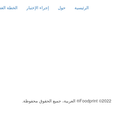
الرئيسية
حول
إجراء الإختبار
الخطة الغذا
2022© Foodprint® العربية، جميع الحقوق محفوظة.