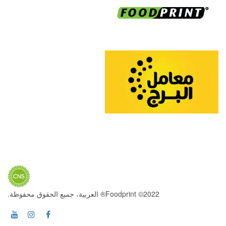
2022© Foodprint® العربية، جميع الحقوق محفوظة.