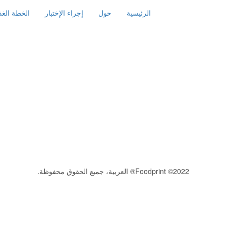
الرئيسية
حول
إجراء الإختبار
الخطة الغذا
2022© Foodprint® العربية، جميع الحقوق محفوظة.