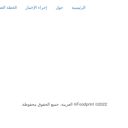
الرئيسية
حول
إجراء الإختبار
الخطة الغذا
2022© Foodprint® العربية، جميع الحقوق محفوظة.