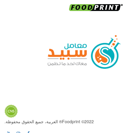
2022© Foodprint® العربية، جميع الحقوق محفوظة.