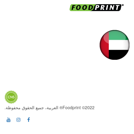
2022© Foodprint® العربية، جميع الحقوق محفوظة.