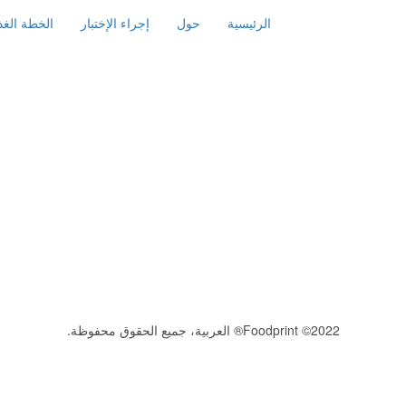
الرئيسية
حول
إجراء الإختبار
الخطة الغذا
2022© Foodprint® العربية، جميع الحقوق محفوظة.